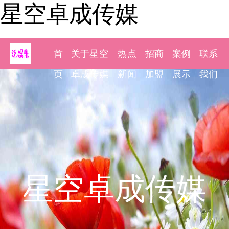
星空卓成传媒
首
关于星空
热点
招商
案例
联系
页
卓成传媒
新闻
加盟
展示
我们
星空卓成传媒