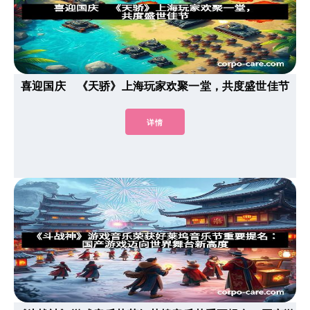
喜迎国庆 《天骄》上海玩家欢聚一堂，共度盛世佳节
详情