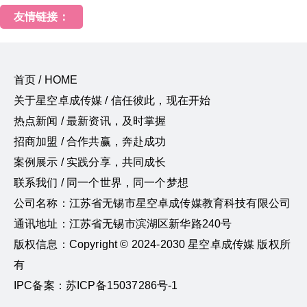
友情链接：
首页 / HOME
关于星空卓成传媒 / 信任彼此，现在开始
热点新闻 / 最新资讯，及时掌握
招商加盟 / 合作共赢，奔赴成功
案例展示 / 实践分享，共同成长
联系我们 / 同一个世界，同一个梦想
公司名称：江苏省无锡市星空卓成传媒教育科技有限公司
通讯地址：江苏省无锡市滨湖区新华路240号
版权信息：Copyright © 2024-2030 星空卓成传媒 版权所
有
IPC备案：苏ICP备15037286号-1