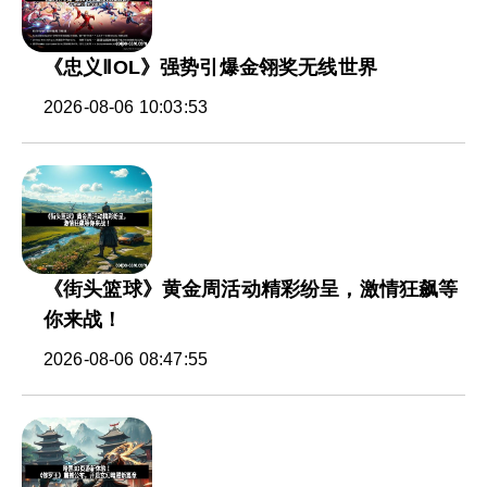
《忠义ⅡOL》强势引爆金翎奖无线世界
2026-08-06 10:03:53
《街头篮球》黄金周活动精彩纷呈，激情狂飙等
你来战！
2026-08-06 08:47:55