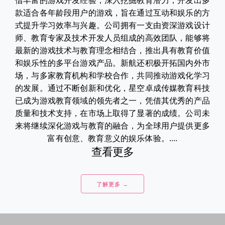
借丰富的游戏开发经验，深入挖掘教育潜力，开发出多
款适合各年龄段用户的游戏，旨在通过互动和娱乐的方
式提升学习效率与兴趣。公司拥有一支由资深游戏设计
师、教育专家及技术开发人员组成的高效团队，能够将
最新的游戏技术与教育理念相结合，推出具有教育价值
和娱乐性的多平台游戏产品。新航还积极开拓国内外市
场，与多家教育机构和学校合作，共同推动游戏化学习
的发展。通过不断创新和优化，星空卓成传媒教育科技
已成为游戏教育领域的领先者之一，凭借其优秀的产品
质量和技术支持，在市场上取得了显著的成绩。公司未
来将继续深化游戏与教育的融合，为全球用户提供更多
富有创意、教育意义的娱乐体验。....
查看更多
了解更多 →